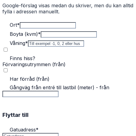
Google-förslag visas medan du skriver, men du kan alltid
fylla i adressen manuellt.
Ort
*
Boyta (kvm)
*
Våning
*
Finns hiss?
Förvaringsutrymmen (från)
Har förråd (från)
Gångväg från entré till lastbil (meter) - från
Flyttar till
Gatuadress
*