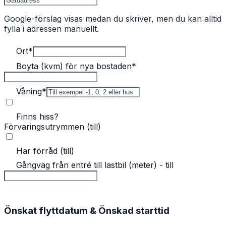
Google-förslag visas medan du skriver, men du kan alltid
fylla i adressen manuellt.
Ort
*
Boyta (kvm) för nya bostaden
*
Våning
*
Finns hiss?
Förvaringsutrymmen (till)
Har förråd (till)
Gångväg från entré till lastbil (meter) - till
Önskat flyttdatum & Önskad starttid