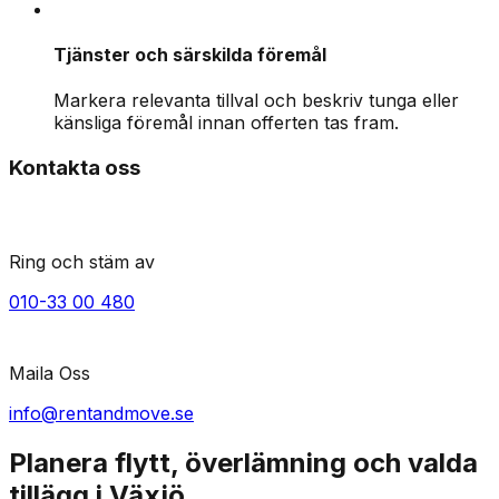
Tjänster och särskilda föremål
Markera relevanta tillval och beskriv tunga eller
känsliga föremål innan offerten tas fram.
Kontakta oss
Ring och stäm av
010-33 00 480
Maila Oss
info@rentandmove.se
Planera flytt, överlämning och valda
tillägg i Växjö