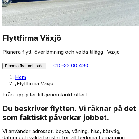
Flyttfirma Växjö
Planera flytt, överlämning och valda tillägg i Växjö
010-33 00 480
Planera flytt och städ
Hem
/
Flyttfirma Växjö
Från uppgifter till genomtänkt offert
Du beskriver flytten. Vi räknar på det
som faktiskt påverkar jobbet.
Vi använder adresser, boyta, våning, hiss, bärväg,
datum och valda tjänster för att bedöma bemanning,