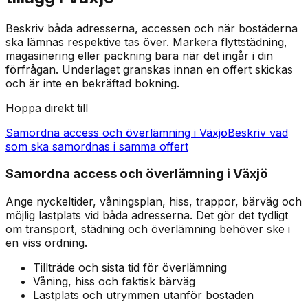
Beskriv båda adresserna, accessen och när bostäderna
ska lämnas respektive tas över. Markera flyttstädning,
magasinering eller packning bara när det ingår i din
förfrågan. Underlaget granskas innan en offert skickas
och är inte en bekräftad bokning.
Hoppa direkt till
Samordna access och överlämning i Växjö
Beskriv vad
som ska samordnas i samma offert
Samordna access och överlämning i Växjö
Ange nyckeltider, våningsplan, hiss, trappor, bärväg och
möjlig lastplats vid båda adresserna. Det gör det tydligt
om transport, städning och överlämning behöver ske i
en viss ordning.
Tillträde och sista tid för överlämning
Våning, hiss och faktisk bärväg
Lastplats och utrymmen utanför bostaden