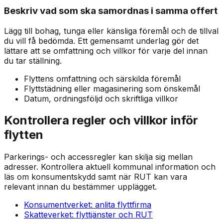
Beskriv vad som ska samordnas i samma offert
Lägg till bohag, tunga eller känsliga föremål och de tillval
du vill få bedömda. Ett gemensamt underlag gör det
lättare att se omfattning och villkor för varje del innan
du tar ställning.
Flyttens omfattning och särskilda föremål
Flyttstädning eller magasinering som önskemål
Datum, ordningsföljd och skriftliga villkor
Kontrollera regler och villkor inför
flytten
Parkerings- och accessregler kan skilja sig mellan
adresser. Kontrollera aktuell kommunal information och
läs om konsumentskydd samt när RUT kan vara
relevant innan du bestämmer upplägget.
Konsumentverket: anlita flyttfirma
Skatteverket: flyttjänster och RUT