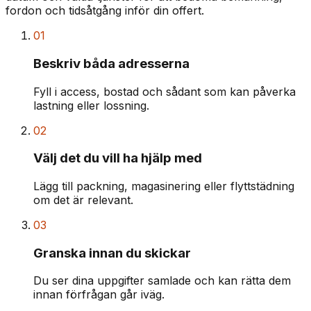
fordon och tidsåtgång inför din offert.
01
Beskriv båda adresserna
Fyll i access, bostad och sådant som kan påverka
lastning eller lossning.
02
Välj det du vill ha hjälp med
Lägg till packning, magasinering eller flyttstädning
om det är relevant.
03
Granska innan du skickar
Du ser dina uppgifter samlade och kan rätta dem
innan förfrågan går iväg.