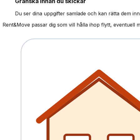
Granska innan du skickar
Du ser dina uppgifter samlade och kan rätta dem inn
Rent&Move passar dig som vill hålla ihop flytt, eventuell 