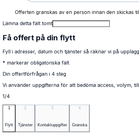
Offerten granskas av en person innan den skickas till
Lämna detta fält tomt
Få offert på din flytt
Fyll i adresser, datum och tjänster så räknar vi på upplägg
* markerar obligatoriska fält
Din offertförfrågan i 4 steg
Vi använder uppgifterna för att bedöma access, volym, till
1/4
1
2
3
4
Flytt
Tjänster
Kontaktuppgifter
Granska