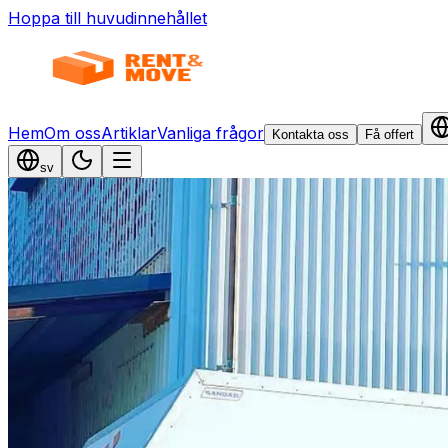
Hoppa till huvudinnehållet
Hem
Om oss
Artiklar
Vanliga frågor
Kontakta oss
Få offert
sv