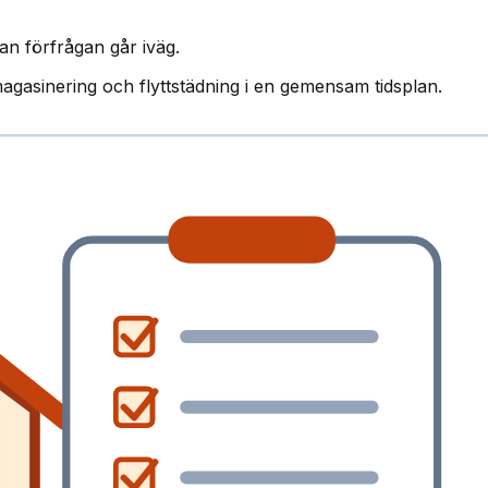
an förfrågan går iväg.
magasinering och flyttstädning i en gemensam tidsplan.