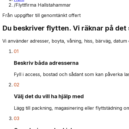
/
Flyttfirma Hallstahammar
Från uppgifter till genomtänkt offert
Du beskriver flytten. Vi räknar på det
Vi använder adresser, boyta, våning, hiss, bärväg, datum 
01
Beskriv båda adresserna
Fyll i access, bostad och sådant som kan påverka last
02
Välj det du vill ha hjälp med
Lägg till packning, magasinering eller flyttstädning o
03