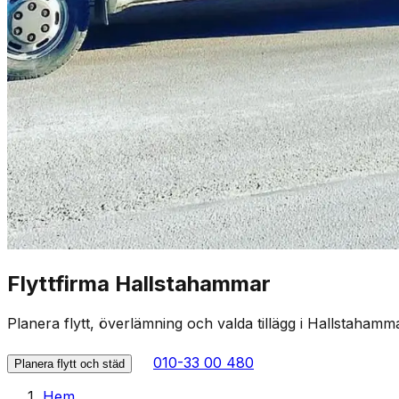
Flyttfirma Hallstahammar
Planera flytt, överlämning och valda tillägg i Hallstahamm
010-33 00 480
Planera flytt och städ
Hem