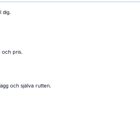
 dig.
 och pris.
ägg och själva rutten.