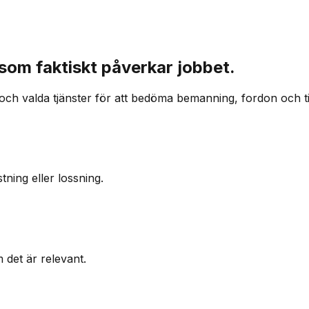
 som faktiskt påverkar jobbet.
och valda tjänster för att bedöma bemanning, fordon och tid
ning eller lossning.
m det är relevant.