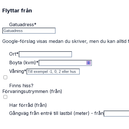
Flyttar från
Gatuadress
*
Google-förslag visas medan du skriver, men du kan alltid f
Ort
*
Boyta (kvm)
*
Våning
*
Finns hiss?
Förvaringsutrymmen (från)
Har förråd (från)
Gångväg från entré till lastbil (meter) - från