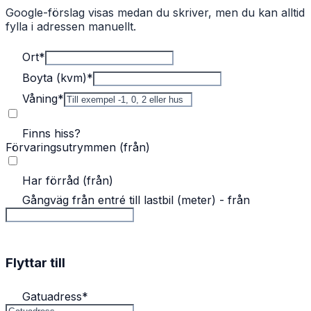
Google-förslag visas medan du skriver, men du kan alltid
fylla i adressen manuellt.
Ort
*
Boyta (kvm)
*
Våning
*
Finns hiss?
Förvaringsutrymmen (från)
Har förråd (från)
Gångväg från entré till lastbil (meter) - från
Flyttar till
Gatuadress
*