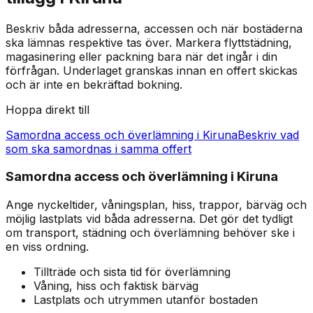
Beskriv båda adresserna, accessen och när bostäderna
ska lämnas respektive tas över. Markera flyttstädning,
magasinering eller packning bara när det ingår i din
förfrågan. Underlaget granskas innan en offert skickas
och är inte en bekräftad bokning.
Hoppa direkt till
Samordna access och överlämning i Kiruna
Beskriv vad
som ska samordnas i samma offert
Samordna access och överlämning i Kiruna
Ange nyckeltider, våningsplan, hiss, trappor, bärväg och
möjlig lastplats vid båda adresserna. Det gör det tydligt
om transport, städning och överlämning behöver ske i
en viss ordning.
Tillträde och sista tid för överlämning
Våning, hiss och faktisk bärväg
Lastplats och utrymmen utanför bostaden