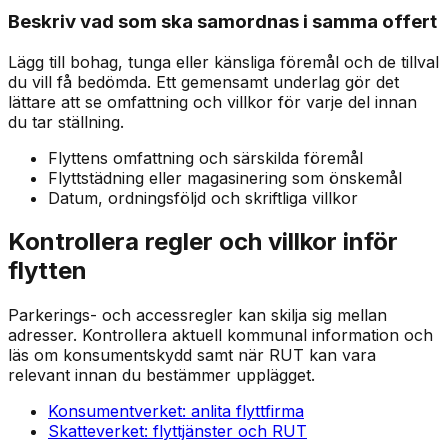
Beskriv vad som ska samordnas i samma offert
Lägg till bohag, tunga eller känsliga föremål och de tillval
du vill få bedömda. Ett gemensamt underlag gör det
lättare att se omfattning och villkor för varje del innan
du tar ställning.
Flyttens omfattning och särskilda föremål
Flyttstädning eller magasinering som önskemål
Datum, ordningsföljd och skriftliga villkor
Kontrollera regler och villkor inför
flytten
Parkerings- och accessregler kan skilja sig mellan
adresser. Kontrollera aktuell kommunal information och
läs om konsumentskydd samt när RUT kan vara
relevant innan du bestämmer upplägget.
Konsumentverket: anlita flyttfirma
Skatteverket: flyttjänster och RUT