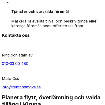
Tjänster och särskilda föremål
Markera relevanta tillval och beskriv tunga eller
känsliga föremål innan offerten tas fram.
Kontakta oss
Ring och stäm av
010-33 00 480
Maila Oss
info@rentandmove.se
Planera flytt, överlämning och valda
tillägg i Kiruna