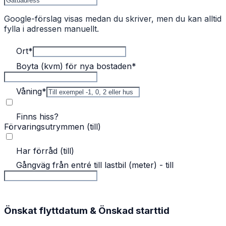
Google-förslag visas medan du skriver, men du kan alltid
fylla i adressen manuellt.
Ort
*
Boyta (kvm) för nya bostaden
*
Våning
*
Finns hiss?
Förvaringsutrymmen (till)
Har förråd (till)
Gångväg från entré till lastbil (meter) - till
Önskat flyttdatum & Önskad starttid