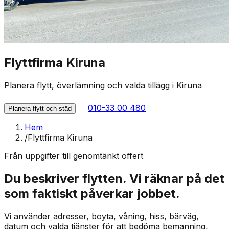
Flyttfirma Kiruna
Planera flytt, överlämning och valda tillägg i Kiruna
010-33 00 480
Planera flytt och städ
Hem
/
Flyttfirma Kiruna
Från uppgifter till genomtänkt offert
Du beskriver flytten. Vi räknar på det
som faktiskt påverkar jobbet.
Vi använder adresser, boyta, våning, hiss, bärväg,
datum och valda tjänster för att bedöma bemanning,