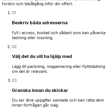
fordon och tidsåtgång inför din offert.
01
Beskriv båda adresserna
Fyll i access, bostad och sådant som kan påverka
lastning eller lossning.
02
Välj det du vill ha hjälp med
Lägg till packning, magasinering eller flyttstädning
om det är relevant.
03
Granska innan du skickar
Du ser dina uppgifter samlade och kan rätta dem
innan förfrågan går iväg.