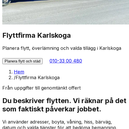
Flyttfirma Karlskoga
Planera flytt, överlämning och valda tillägg i Karlskoga
010-33 00 480
Planera flytt och städ
Hem
/
Flyttfirma Karlskoga
Från uppgifter till genomtänkt offert
Du beskriver flytten. Vi räknar på det
som faktiskt påverkar jobbet.
Vi använder adresser, boyta, våning, hiss, bärväg,
datum och valda tjänster för att bedöma bemanning,