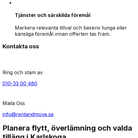
Tjänster och särskilda föremål
Markera relevanta tillval och beskriv tunga eller
känsliga föremål innan offerten tas fram.
Kontakta oss
Ring och stäm av
010-33 00 480
Maila Oss
info@rentandmove.se
Planera flytt, överlämning och valda
tillägg i Karlskoga