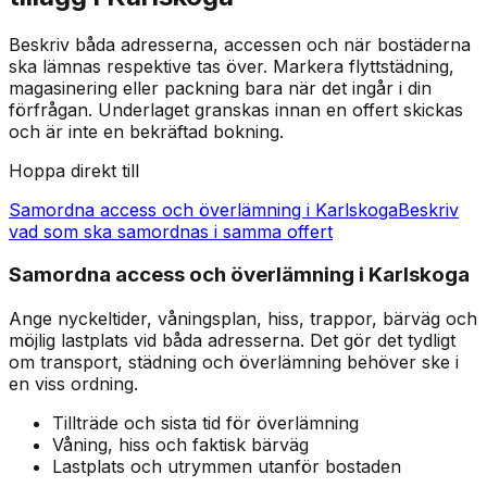
Beskriv båda adresserna, accessen och när bostäderna
ska lämnas respektive tas över. Markera flyttstädning,
magasinering eller packning bara när det ingår i din
förfrågan. Underlaget granskas innan en offert skickas
och är inte en bekräftad bokning.
Hoppa direkt till
Samordna access och överlämning i Karlskoga
Beskriv
vad som ska samordnas i samma offert
Samordna access och överlämning i Karlskoga
Ange nyckeltider, våningsplan, hiss, trappor, bärväg och
möjlig lastplats vid båda adresserna. Det gör det tydligt
om transport, städning och överlämning behöver ske i
en viss ordning.
Tillträde och sista tid för överlämning
Våning, hiss och faktisk bärväg
Lastplats och utrymmen utanför bostaden