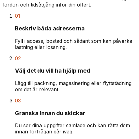
fordon och tidsåtgång inför din offert.
01
Beskriv båda adresserna
Fyll i access, bostad och sådant som kan påverka
lastning eller lossning.
02
Välj det du vill ha hjälp med
Lägg till packning, magasinering eller flyttstädning
om det är relevant.
03
Granska innan du skickar
Du ser dina uppgifter samlade och kan rätta dem
innan förfrågan går iväg.