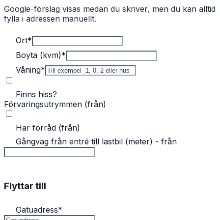
Google-förslag visas medan du skriver, men du kan alltid
fylla i adressen manuellt.
Ort
*
Boyta (kvm)
*
Våning
*
Finns hiss?
Förvaringsutrymmen (från)
Har förråd (från)
Gångväg från entré till lastbil (meter) - från
Flyttar till
Gatuadress
*