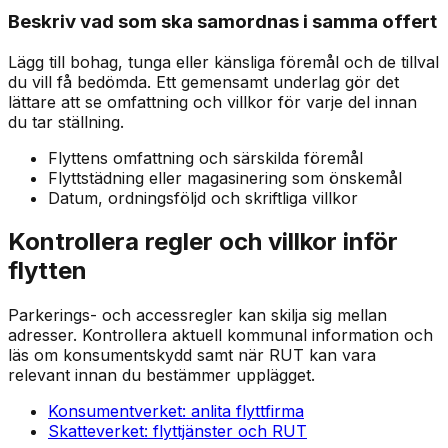
Beskriv vad som ska samordnas i samma offert
Lägg till bohag, tunga eller känsliga föremål och de tillval
du vill få bedömda. Ett gemensamt underlag gör det
lättare att se omfattning och villkor för varje del innan
du tar ställning.
Flyttens omfattning och särskilda föremål
Flyttstädning eller magasinering som önskemål
Datum, ordningsföljd och skriftliga villkor
Kontrollera regler och villkor inför
flytten
Parkerings- och accessregler kan skilja sig mellan
adresser. Kontrollera aktuell kommunal information och
läs om konsumentskydd samt när RUT kan vara
relevant innan du bestämmer upplägget.
Konsumentverket: anlita flyttfirma
Skatteverket: flyttjänster och RUT