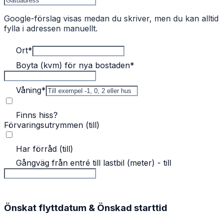
Google-förslag visas medan du skriver, men du kan alltid
fylla i adressen manuellt.
Ort
*
Boyta (kvm) för nya bostaden
*
Våning
*
Finns hiss?
Förvaringsutrymmen (till)
Har förråd (till)
Gångväg från entré till lastbil (meter) - till
Önskat flyttdatum & Önskad starttid