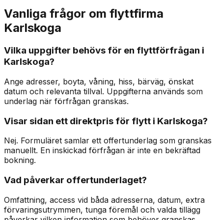
Vanliga frågor om flyttfirma
Karlskoga
Vilka uppgifter behövs för en flyttförfrågan i
Karlskoga?
Ange adresser, boyta, våning, hiss, bärväg, önskat
datum och relevanta tillval. Uppgifterna används som
underlag när förfrågan granskas.
Visar sidan ett direktpris för flytt i Karlskoga?
Nej. Formuläret samlar ett offertunderlag som granskas
manuellt. En inskickad förfrågan är inte en bekräftad
bokning.
Vad påverkar offertunderlaget?
Omfattning, access vid båda adresserna, datum, extra
förvaringsutrymmen, tunga föremål och valda tillägg
påverkar vilken information som behöver granskas.