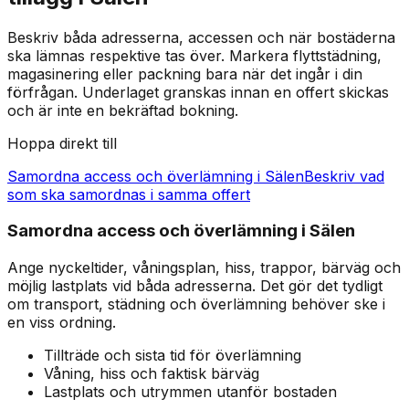
Beskriv båda adresserna, accessen och när bostäderna
ska lämnas respektive tas över. Markera flyttstädning,
magasinering eller packning bara när det ingår i din
förfrågan. Underlaget granskas innan en offert skickas
och är inte en bekräftad bokning.
Hoppa direkt till
Samordna access och överlämning i Sälen
Beskriv vad
som ska samordnas i samma offert
Samordna access och överlämning i Sälen
Ange nyckeltider, våningsplan, hiss, trappor, bärväg och
möjlig lastplats vid båda adresserna. Det gör det tydligt
om transport, städning och överlämning behöver ske i
en viss ordning.
Tillträde och sista tid för överlämning
Våning, hiss och faktisk bärväg
Lastplats och utrymmen utanför bostaden