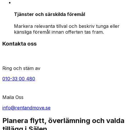
Tjänster och särskilda föremål
Markera relevanta tillval och beskriv tunga eller
känsliga föremål innan offerten tas fram.
Kontakta oss
Ring och stäm av
010-33 00 480
Maila Oss
info@rentandmove.se
Planera flytt, överlämning och valda
tillägg i Sälen