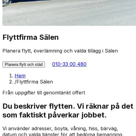
Flyttfirma Sälen
Planera flytt, överlämning och valda tillägg i Sälen
010-33 00 480
Planera flytt och städ
Hem
/
Flyttfirma Sälen
Från uppgifter till genomtänkt offert
Du beskriver flytten. Vi räknar på det
som faktiskt påverkar jobbet.
Vi använder adresser, boyta, våning, hiss, bärväg,
datum och valda tjänster för att bedöma bemanning,