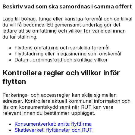
Beskriv vad som ska samordnas i samma offert
Lägg till bohag, tunga eller känsliga föremål och de tillval
du vill få bedömda. Ett gemensamt underlag gör det
lättare att se omfattning och villkor för varje del innan
du tar ställning.
Flyttens omfattning och särskilda föremål
Flyttstädning eller magasinering som önskemål
Datum, ordningsföljd och skriftliga villkor
Kontrollera regler och villkor inför
flytten
Parkerings- och accessregler kan skilja sig mellan
adresser. Kontrollera aktuell kommunal information och
läs om konsumentskydd samt när RUT kan vara
relevant innan du bestämmer upplägget.
Konsumentverket: anlita flyttfirma
Skatteverket: flyttjänster och RUT