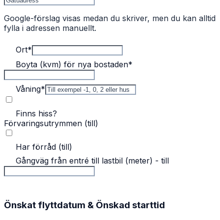
Google-förslag visas medan du skriver, men du kan alltid
fylla i adressen manuellt.
Ort
*
Boyta (kvm) för nya bostaden
*
Våning
*
Finns hiss?
Förvaringsutrymmen (till)
Har förråd (till)
Gångväg från entré till lastbil (meter) - till
Önskat flyttdatum & Önskad starttid