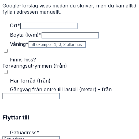
Google-förslag visas medan du skriver, men du kan alltid
fylla i adressen manuellt.
Ort
*
Boyta (kvm)
*
Våning
*
Finns hiss?
Förvaringsutrymmen (från)
Har förråd (från)
Gångväg från entré till lastbil (meter) - från
Flyttar till
Gatuadress
*