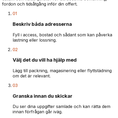
fordon och tidsåtgång inför din offert.
01
Beskriv båda adresserna
Fyll i access, bostad och sådant som kan påverka
lastning eller lossning.
02
Välj det du vill ha hjälp med
Lägg till packning, magasinering eller flyttstädning
om det är relevant.
03
Granska innan du skickar
Du ser dina uppgifter samlade och kan rätta dem
innan förfrågan går iväg.