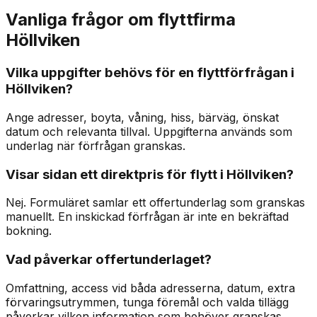
Vanliga frågor om flyttfirma
Höllviken
Vilka uppgifter behövs för en flyttförfrågan i
Höllviken?
Ange adresser, boyta, våning, hiss, bärväg, önskat
datum och relevanta tillval. Uppgifterna används som
underlag när förfrågan granskas.
Visar sidan ett direktpris för flytt i Höllviken?
Nej. Formuläret samlar ett offertunderlag som granskas
manuellt. En inskickad förfrågan är inte en bekräftad
bokning.
Vad påverkar offertunderlaget?
Omfattning, access vid båda adresserna, datum, extra
förvaringsutrymmen, tunga föremål och valda tillägg
påverkar vilken information som behöver granskas.