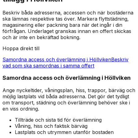
Beskriv båda adresserna, accessen och när bostäderna
ska lämnas respektive tas över. Markera flyttstädning,
magasinering eller packning bara när det ingår i din
förfrågan. Underlaget granskas innan en offert skickas
och är inte en bekräftad bokning.
Hoppa direkt till
Samordna access och överlämning i Höllviken
Beskriv
vad som ska samordnas i samma offert
Samordna access och överlämning i Höllviken
Ange nyckeltider, våningsplan, hiss, trappor, bärväg och
möjlig lastplats vid båda adresserna. Det gör det tydligt
om transport, städning och överlämning behöver ske i
en viss ordning.
Tillträde och sista tid för överlämning
Våning, hiss och faktisk bärväg
Lastplats och utrymmen utanför bostaden