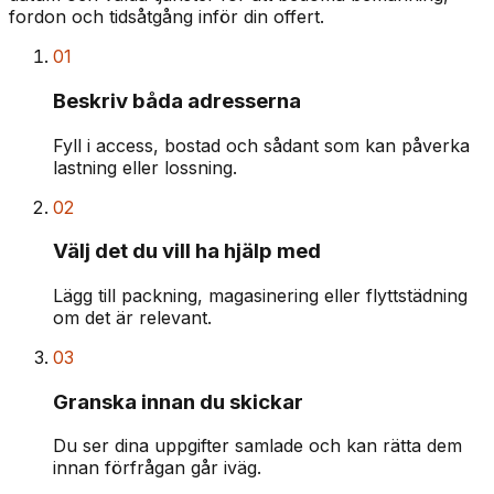
fordon och tidsåtgång inför din offert.
01
Beskriv båda adresserna
Fyll i access, bostad och sådant som kan påverka
lastning eller lossning.
02
Välj det du vill ha hjälp med
Lägg till packning, magasinering eller flyttstädning
om det är relevant.
03
Granska innan du skickar
Du ser dina uppgifter samlade och kan rätta dem
innan förfrågan går iväg.