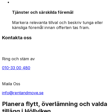
Tjänster och särskilda föremål
Markera relevanta tillval och beskriv tunga eller
känsliga föremål innan offerten tas fram.
Kontakta oss
Ring och stäm av
010-33 00 480
Maila Oss
info@rentandmove.se
Planera flytt, överlämning och valda
tillägg i Höllviken