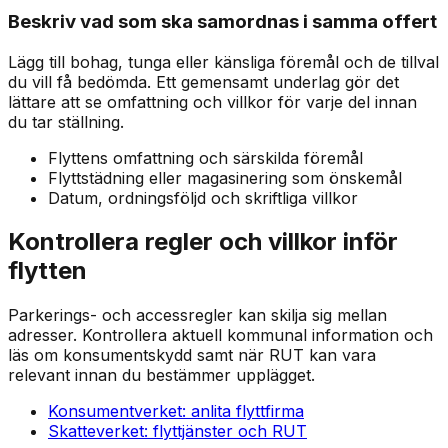
Beskriv vad som ska samordnas i samma offert
Lägg till bohag, tunga eller känsliga föremål och de tillval
du vill få bedömda. Ett gemensamt underlag gör det
lättare att se omfattning och villkor för varje del innan
du tar ställning.
Flyttens omfattning och särskilda föremål
Flyttstädning eller magasinering som önskemål
Datum, ordningsföljd och skriftliga villkor
Kontrollera regler och villkor inför
flytten
Parkerings- och accessregler kan skilja sig mellan
adresser. Kontrollera aktuell kommunal information och
läs om konsumentskydd samt när RUT kan vara
relevant innan du bestämmer upplägget.
Konsumentverket: anlita flyttfirma
Skatteverket: flyttjänster och RUT