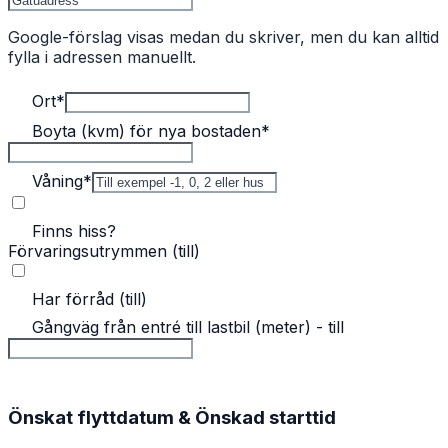
Google-förslag visas medan du skriver, men du kan alltid
fylla i adressen manuellt.
Ort
*
Boyta (kvm) för nya bostaden
*
Våning
*
Finns hiss?
Förvaringsutrymmen (till)
Har förråd (till)
Gångväg från entré till lastbil (meter) - till
Önskat flyttdatum & Önskad starttid