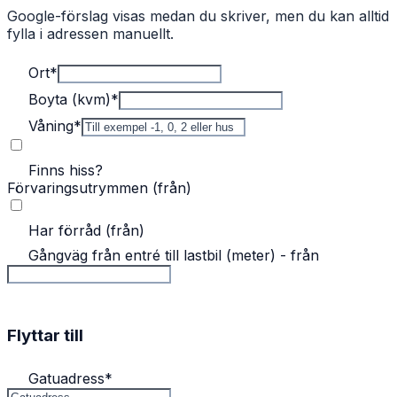
Google-förslag visas medan du skriver, men du kan alltid
fylla i adressen manuellt.
Ort
*
Boyta (kvm)
*
Våning
*
Finns hiss?
Förvaringsutrymmen (från)
Har förråd (från)
Gångväg från entré till lastbil (meter) - från
Flyttar till
Gatuadress
*