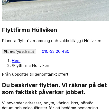
Flyttfirma Höllviken
Planera flytt, överlämning och valda tillägg i Höllviken
010-33 00 480
Planera flytt och städ
Hem
/
Flyttfirma Höllviken
Från uppgifter till genomtänkt offert
Du beskriver flytten. Vi räknar på det
som faktiskt påverkar jobbet.
Vi använder adresser, boyta, våning, hiss, bärväg,
datum och valda tjänster för att bedöma bemanning,